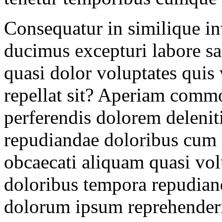
Consequatur in similique in
ducimus excepturi labore sa
quasi dolor voluptates qui
repellat sit? Aperiam comm
perferendis dolorem deleniti
repudiandae doloribus cum m
obcaecati aliquam quasi volu
doloribus tempora repudia
dolorum ipsum reprehender