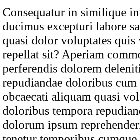
Consequatur in similique in
ducimus excepturi labore sa
quasi dolor voluptates qui
repellat sit? Aperiam comm
perferendis dolorem deleniti
repudiandae doloribus cum m
obcaecati aliquam quasi volu
doloribus tempora repudia
dolorum ipsum reprehender
tenetur temporibus cumque di