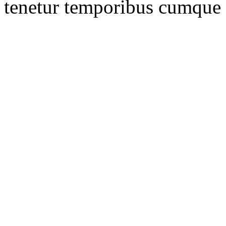
tenetur temporibus cumque di